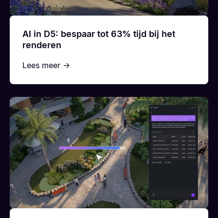
AI in D5: bespaar tot 63% tijd bij het
renderen
Lees meer →