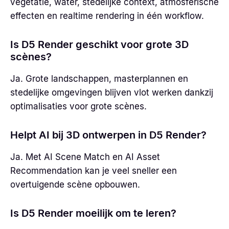
vegetatie, water, stedelijke context, atmosferische
effecten en realtime rendering in één workflow.
Is D5 Render geschikt voor grote 3D
scènes?
Ja. Grote landschappen, masterplannen en
stedelijke omgevingen blijven vlot werken dankzij
optimalisaties voor grote scènes.
Helpt AI bij 3D ontwerpen in D5 Render?
Ja. Met AI Scene Match en AI Asset
Recommendation kan je veel sneller een
overtuigende scène opbouwen.
Is D5 Render moeilijk om te leren?