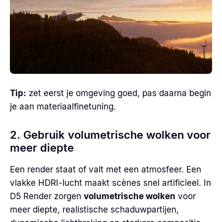
Tip:
zet eerst je omgeving goed, pas daarna begin
je aan materiaalfinetuning.
2. Gebruik volumetrische wolken voor
meer diepte
Een render staat of valt met een atmosfeer. Een
vlakke HDRI-lucht maakt scènes snel artificieel. In
D5 Render zorgen
volumetrische wolken
voor
meer diepte, realistische schaduwpartijen,