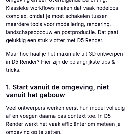
omgeving en een overtuigende belichting.
Klassieke workflows maken dat vaak nodeloos
complex, omdat je moet schakelen tussen
meerdere tools voor modellering, rendering,
landschapsopbouw en postproductie. Dat gaat
gelukkig een stuk vlotter met D5 Render.
Maar hoe haal je het maximale uit 3D ontwerpen
in D5 Render? Hier zijn de belangrijkste tips &
tricks.
1. Start vanuit de omgeving, niet
vanuit het gebouw
Veel ontwerpers werken eerst hun model volledig
af en voegen daarna pas context toe. In D5
Render werkt het vaak efficiënter om meteen je
omgeving op te zetten.