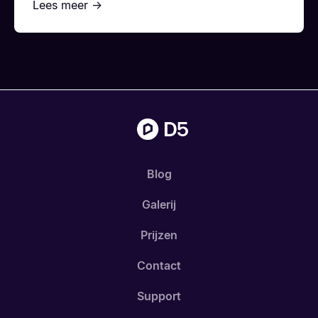
Lees meer →
Blog
Galerij
Prijzen
Contact
Support