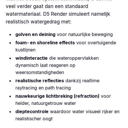
veel verder gaat dan een standaard
watermateriaal. D5 Render simuleert namelijk
realistisch watergedrag met:
golven en deining
voor natuurlijke beweging
foam- en shoreline effects
voor overtuigende
kustlijnen
windinteractie
die wateroppervlakken
dynamisch laat reageren op
weersomstandigheden
realistische reflecties
dankzij realtime
raytracing en path tracing
nauwkeurige lichtbreking (refraction)
voor
helder, natuurgetrouw water
dieptecontrole
waardoor water visueel rijker en
realistischer oogt