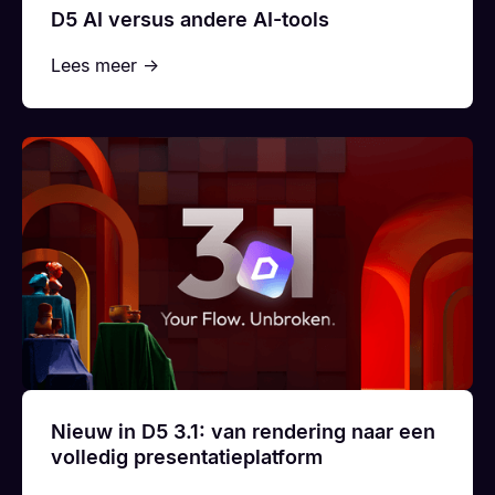
D5 AI versus andere AI-tools
Lees meer →
Nieuw in D5 3.1: van rendering naar een
volledig presentatieplatform