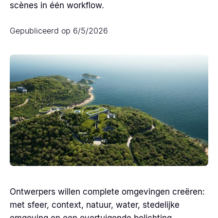
scènes in één workflow.
Gepubliceerd op
6/5/2026
Ontwerpers willen complete omgevingen creëren:
met sfeer, context, natuur, water, stedelijke