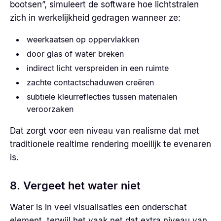
bootsen”, simuleert de software hoe lichtstralen
zich in werkelijkheid gedragen wanneer ze:
weerkaatsen op oppervlakken
door glas of water breken
indirect licht verspreiden in een ruimte
zachte contactschaduwen creëren
subtiele kleurreflecties tussen materialen
veroorzaken
Dat zorgt voor een niveau van realisme dat met
traditionele realtime rendering moeilijk te evenaren
is.
8. Vergeet het water niet
Water is in veel visualisaties een onderschat
element, terwijl het vaak net dat extra niveau van