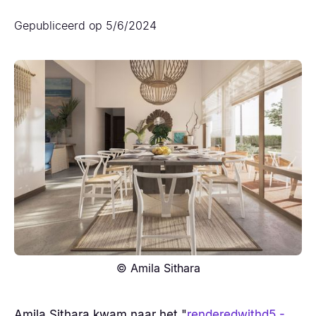
Gepubliceerd op
5/6/2024
© Amila Sithara
Amila Sithara kwam naar het "
renderedwithd5 -