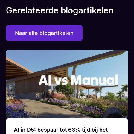
Gerelateerde blogartikelen
Naar alle blogartikelen
AI in D5: bespaar tot 63% tijd bij het