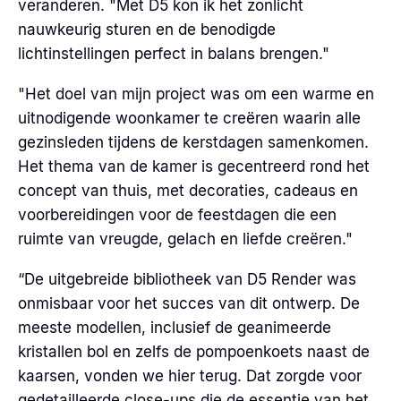
veranderen. "Met D5 kon ik het zonlicht
nauwkeurig sturen en de benodigde
lichtinstellingen perfect in balans brengen."
"Het doel van mijn project was om een warme en
uitnodigende woonkamer te creëren waarin alle
gezinsleden tijdens de kerstdagen samenkomen.
Het thema van de kamer is gecentreerd rond het
concept van thuis, met decoraties, cadeaus en
voorbereidingen voor de feestdagen die een
ruimte van vreugde, gelach en liefde creëren."
“De uitgebreide bibliotheek van D5 Render was
onmisbaar voor het succes van dit ontwerp. De
meeste modellen, inclusief de geanimeerde
kristallen bol en zelfs de pompoenkoets naast de
kaarsen, vonden we hier terug. Dat zorgde voor
gedetailleerde close-ups die de essentie van het